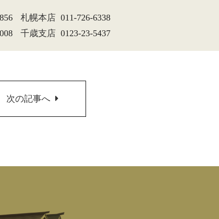
0856
札幌本店
011-726-6338
9008
千歳支店
0123-23-5437
次
の記事へ